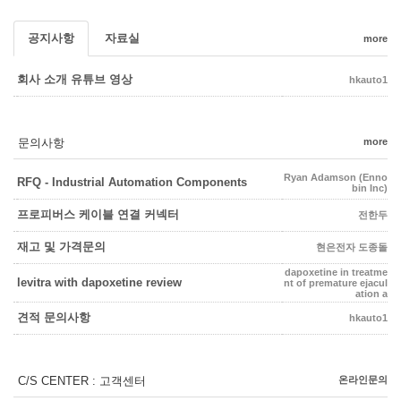
공지사항
자료실
more
회사 소개 유튜브 영상
hkauto1
문의사항
more
Ryan Adamson (Enno
RFQ - Industrial Automation Components
bin Inc)
프로피버스 케이블 연결 커넥터
전한두
재고 및 가격문의
현은전자 도종돌
dapoxetine in treatme
levitra with dapoxetine review
nt of premature ejacul
ation a
견적 문의사항
hkauto1
C/S CENTER : 고객센터
온라인문의