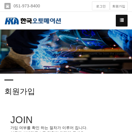
051-973-8400
로그인
회원가입
We have created a awesome theme
Far far away,behind the word mountains, far from the countries
회원가입
JOIN
가입 여부를 확인 하는 절차가 이루어 집니다.