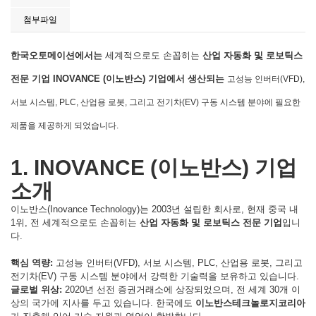
첨부파일
한국오토메이션에서는
세계적으로도 손꼽히는
산업 자동화 및 로보틱스
전문 기업
INOVANCE (이노반스) 기업에서 생산되는
고성능 인버터(VFD),
서보 시스템, PLC, 산업용 로봇, 그리고 전기차(EV) 구동 시스템 분야에 필요한
제품을 제공하게 되었습니다.
1. INOVANCE (이노반스) 기업
소개
이노반스(Inovance Technology)는 2003년 설립한 회사로, 현재 중국 내
1위, 전 세계적으로도 손꼽히는
산업 자동화 및 로보틱스 전문 기업
입니
다.
핵심 역량:
고성능 인버터(VFD), 서보 시스템, PLC, 산업용 로봇, 그리고
전기차(EV) 구동 시스템 분야에서 강력한 기술력을 보유하고 있습니다.
글로벌 위상:
2020년 선전 증권거래소에 상장되었으며, 전 세계 30개 이
상의 국가에 지사를 두고 있습니다. 한국에도
이노반스테크놀로지코리아