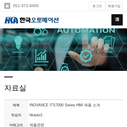
051-973-8400
로그인
회원가입
We have created a awesome theme
Far far away,behind the word mountains, far from the countries
자료실
INOVANCE ITS7000 Series HMI 제품 소개
제목
hkauto1
작성자
제품관련
카테고리