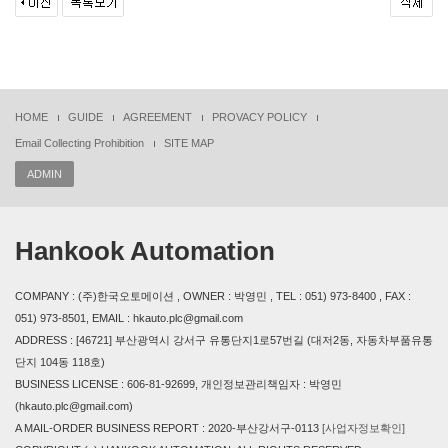
HOME
GUIDE
AGREEMENT
PROVACY POLICY
Email Collecting Prohibition
SITE MAP
ADMIN
Hankook Automation
COMPANY : (주)한국오토메이션 , OWNER : 박영민 , TEL : 051) 973-8400 , FAX :
051) 973-8501, EMAIL : hkauto.plc@gmail.com
ADDRESS : [46721] 부산광역시 강서구 유통단지1로57번길 (대저2동, 자동차부품유통
단지 104동 118호)
BUSINESS LICENSE : 606-81-92699, 개인정보관리책임자 : 박영민
(hkauto.plc@gmail.com)
A MAIL-ORDER BUSINESS REPORT : 2020-부산강서구-0113
[사업자정보확인]