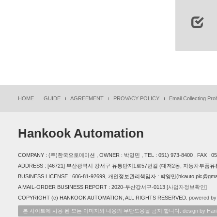
HOME
GUIDE
AGREEMENT
PROVACY POLICY
Email Collecting Proh
Hankook Automation
COMPANY : (주)한국오토메이션 , OWNER : 박영민 , TEL : 051) 973-8400 , FAX : 051) 
ADDRESS : [46721] 부산광역시 강서구 유통단지1로57번길 (대저2동, 자동차부품유통
BUSINESS LICENSE : 606-81-92699, 개인정보관리책임자 : 박영민(hkauto.plc@gmai
A MAIL-ORDER BUSINESS REPORT : 2020-부산강서구-0113
[사업자정보확인]
COPYRIGHT (c) HANKOOK AUTOMATION, ALL RIGHTS RESERVED.
powered by
본 사이트에 사용 된 모든 이미지와 내용의 무단도용을 금지 합니다. design by Hankook