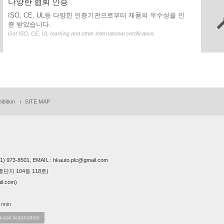
다양한 협회 인증
ISO, CE, UL등 다양한 인증기관으로부터 제품의 우수성을 인
증 받았습니다.
Got ISO, CE, UL marking and other international certification.
ibition
SITE MAP
973-8501, EMAIL : hkauto.plc@gmail.com
단지 104동 118호)
l.com)
 nnin
 Automation