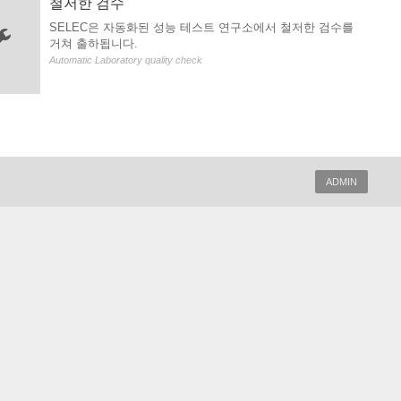
철저한 검수
SELEC은 자동화된 성능 테스트 연구소에서 철저한 검수를
거쳐 출하됩니다.
Automatic Laboratory quality check
ADMIN