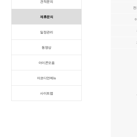
견적문의
전
제휴문의
일정관리
동영상
아이콘모음
아코디언메뉴
사이트맵