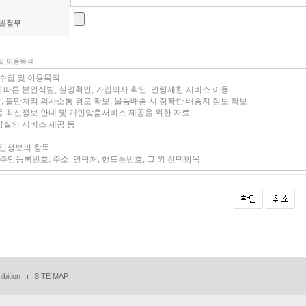
일첨부
 및 이용목적
ibition
SITE MAP