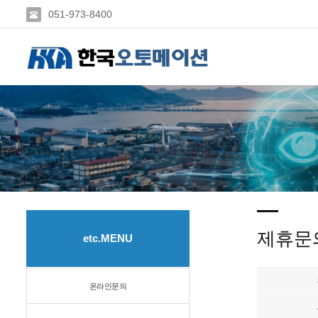
051-973-8400
제휴문
etc.MENU
온라인문의