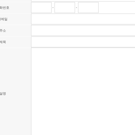
화번호
-
-
이메일
주소
제목
설명